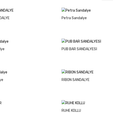
DALYE
Petra Sandalye
lye
PUB BAR SANDALYESİ
ye
RİBON SANDALYE
RUHE KOLLU