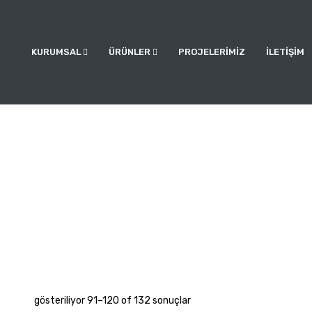
KURUMSAL
ÜRÜNLER
PROJELERİMİZ
İLETİŞİM
gösteriliyor 91–
120
of 132 sonuçlar