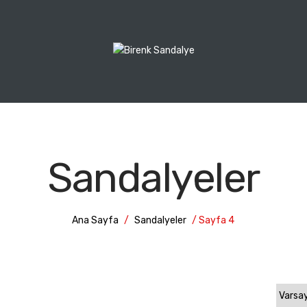
Sandalyeler
Ana Sayfa
/
Sandalyeler
/ Sayfa 4