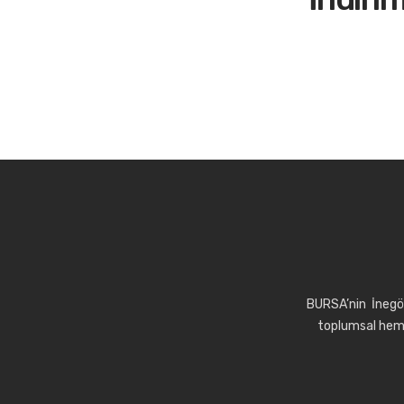
BURSA’nin İnegöl
toplumsal hem 