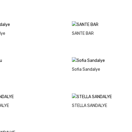
lye
SANTE BAR
Sofia Sandalye
ALYE
STELLA SANDALYE