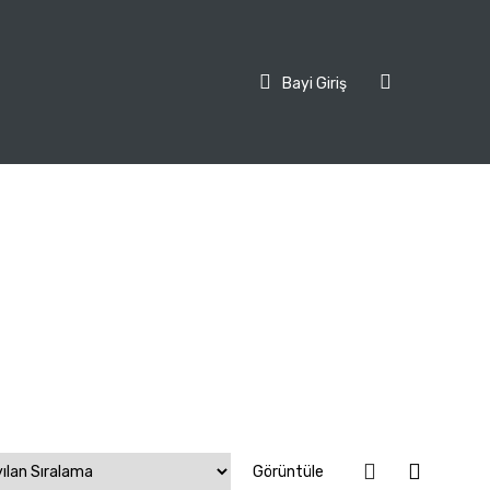
Bayi Giriş
Görüntüle