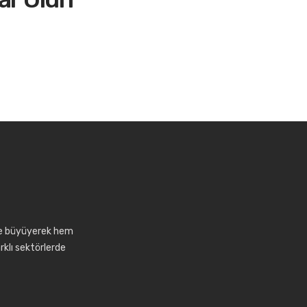
lde büyüyerek hem
klı sektörlerde