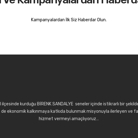
Kampanyalardan İlk Siz Haberdar Olun.
 ilçesinde kurduğu BİRENK SANDALYE seneler içinde istikrarlı bir şeki
de ekonomik kalkınmaya katkıda bulunmak misyonuyla ilerleyen ve far
hizmet vermeyi amaçlıyoruz…