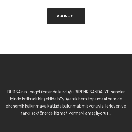
BURSA’nin İnegöl ilçesinde kurduğu BİRENK SANDALYE seneler
içinde istikrarlı bir şekilde büyüyerek hem toplumsal hem de
ekonomik kalkınmaya katkıda bulunmak misyonuyla ilerleyen ve
farklı sektörlerde hizmet vermeyi amaçlıyoruz…