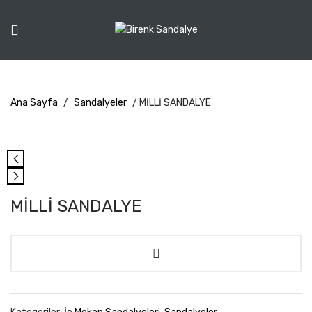
Ana Sayfa
/
Sandalyeler
/ MİLLİ SANDALYE
MİLLİ SANDALYE