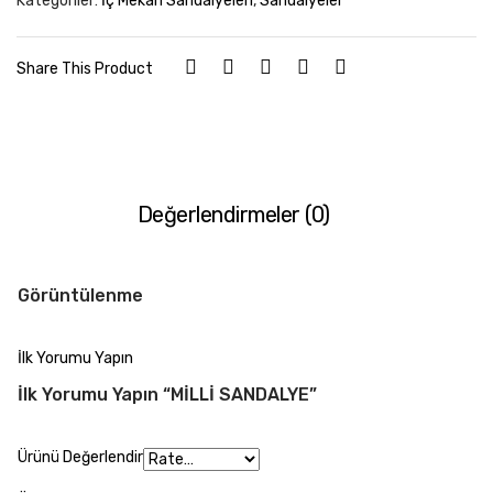
Kategoriler:
İç Mekan Sandalyeleri
,
Sandalyeler
Share This Product
Değerlendirmeler (0)
Görüntülenme
İlk Yorumu Yapın
İlk Yorumu Yapın “MİLLİ SANDALYE”
Ürünü Değerlendir