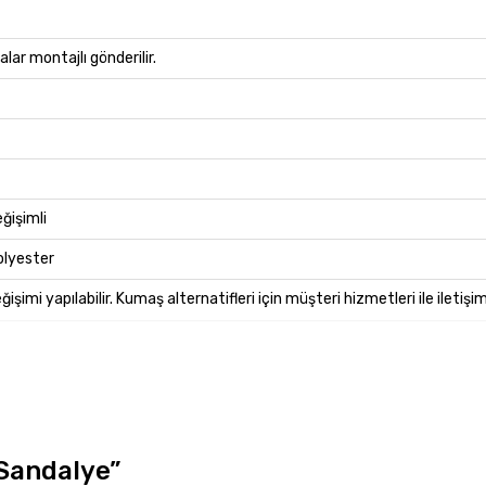
lar montajlı gönderilir.
ğişimli
lyester
şimi yapılabilir. Kumaş alternatifleri için müşteri hizmetleri ile iletişi
 Sandalye”