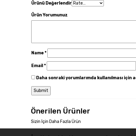
Ürünü Değerlendir
Ürün Yorumunuz
Name
*
Email
*
Daha sonraki yorumlarımda kullanılması için a
Önerilen Ürünler
Sizin İçin Daha Fazla Ürün