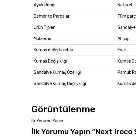
Ayak Rengi
Naturel
Demonte Parçalar
Tüm parça
Ürün Tipleri
Sandalye
Malzeme
Ahşap
Kumaş değiştirilebilir
Evet
Kumaş Değişikliği
Kumaş De
Sandalye Kumaş Özelliği
Pamuk Po
Sandalye Kumaş Değişikliği
Kumaş deği
Görüntülenme
İlk Yorumu Yapın
İlk Yorumu Yapın “Next Iroco