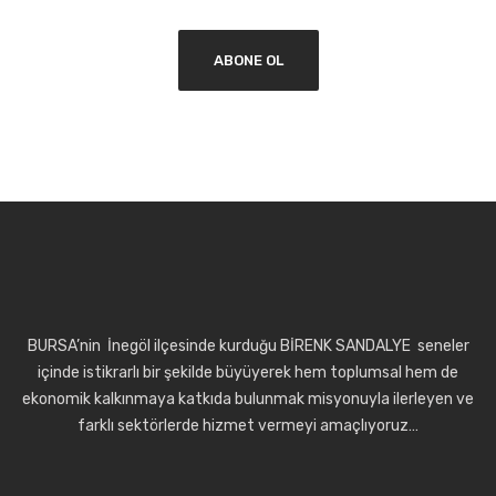
BURSA’nin İnegöl ilçesinde kurduğu BİRENK SANDALYE seneler
içinde istikrarlı bir şekilde büyüyerek hem toplumsal hem de
ekonomik kalkınmaya katkıda bulunmak misyonuyla ilerleyen ve
farklı sektörlerde hizmet vermeyi amaçlıyoruz…