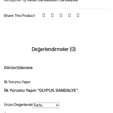
Kategoriler:
İç Mekan Sandalyeleri
,
Sandalyeler
Share This Product
Değerlendirmeler (0)
Görüntülenme
İlk Yorumu Yapın
İlk Yorumu Yapın “OLYPUS SANDALYE”
Ürünü Değerlendir